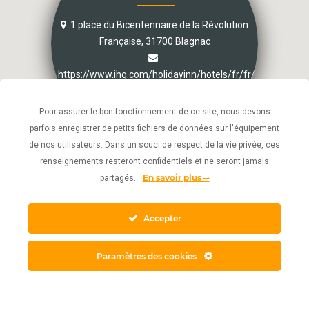
1 place du Bicentennaire de la Révolution
Française, 31700 Blagnac
https://www.ihg.com/holidayinn/hotels/fr/fr/toulouse/tls
Pour assurer le bon fonctionnement de ce site, nous devons
Voir la carte
parfois enregistrer de petits fichiers de données sur l'équipement
de nos utilisateurs. Dans un souci de respect de la vie privée, ces
renseignements resteront confidentiels et ne seront jamais
En savoir plus
partagés.
Accepter
Paramètres des cookies