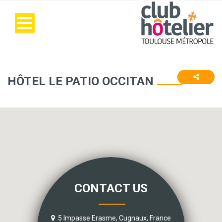
HÔTEL LE PATIO OCCITAN
CONTACT US
5 Impasse Erasme, Cugnaux, France