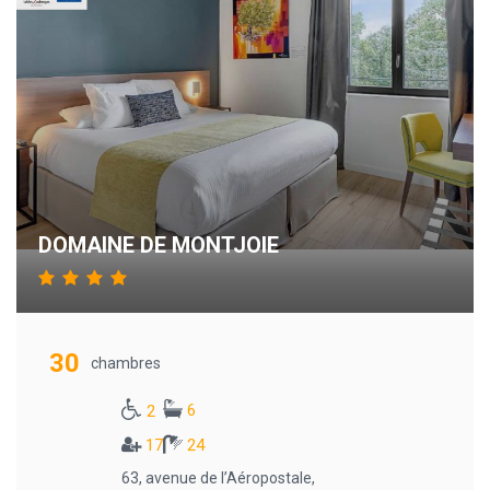
DOMAINE DE MONTJOIE
30
chambres
6
2
17
24
63, avenue de l’Aéropostale,