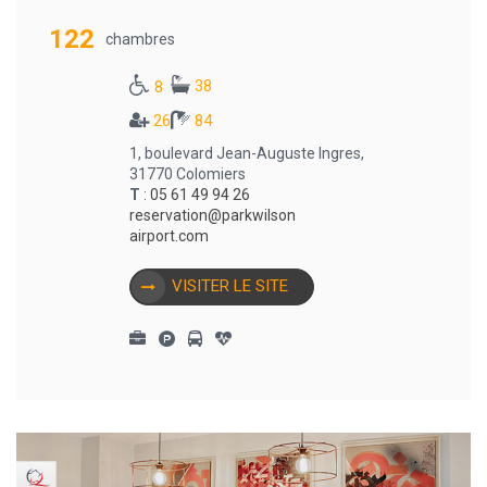
122
chambres
38
8
26
84
1, boulevard Jean-Auguste Ingres,
31770 Colomiers
T
:
05 61 49 94 26
reservation@parkwilson
airport.com
VISITER LE SITE