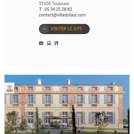
31000 Toulouse
T
:
05 34 25 28 82
contact@villadutaur.com
VISITER LE SITE