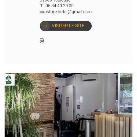
T
:
05 34 40 29 00
cousture.hotel@gmail.com
VISITER LE SITE