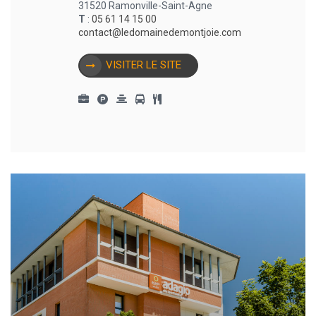
31520 Ramonville-Saint-Agne
T
:
05 61 14 15 00
contact@ledomainedemontjoie.com
VISITER LE SITE