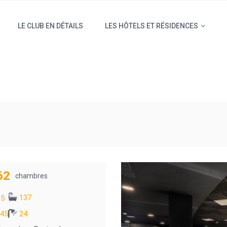
LE CLUB EN DÉTAILS
LES HÔTELS ET RÉSIDENCES
62
chambres
137
5
45
24