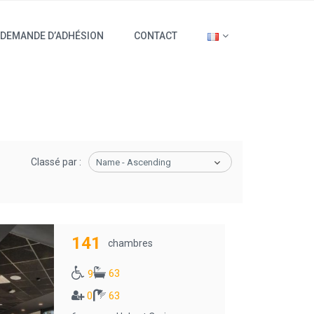
DEMANDE D’ADHÉSION
CONTACT
Classé par :
Name - Ascending
141
chambres
63
9
0
63