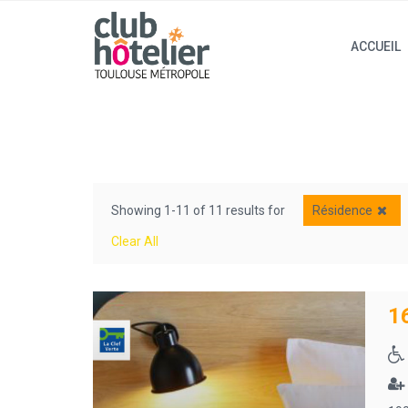
ACCUEIL
Showing 1-11 of 11 results for
Résidence
Clear All
1