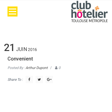
21
JUIN
2016
Convenient
Posted By :
Arthur Dupont
/
0
Share To :