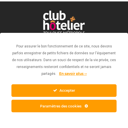
Pour assurer le bon fonctionnement de ce site, nous devons
parfois enregistrer de petits fichiers de données sur l'équipement
Politique de confidentialité
de nos utilisateurs. Dans un souci de respect de la vie privée, ces
Mentions légales
renseignements resteront confidentiels et ne seront jamais
Conception web : ©Agence PGO
En savoir plus
partagés.
©Club Hôtelier Toulouse Métropole - 2023
Accepter
Paramètres des cookies