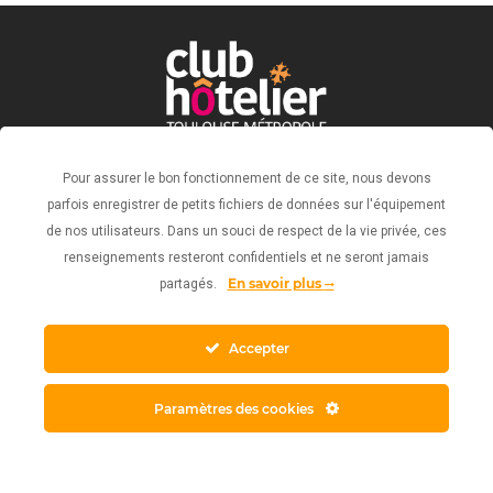
Pour assurer le bon fonctionnement de ce site, nous devons
parfois enregistrer de petits fichiers de données sur l'équipement
Politique de confidentialité
de nos utilisateurs. Dans un souci de respect de la vie privée, ces
Mentions légales
renseignements resteront confidentiels et ne seront jamais
Conception web : ©Agence PGO
En savoir plus
partagés.
©Club Hôtelier Toulouse Métropole - 2023
Accepter
Paramètres des cookies