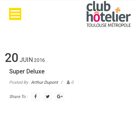
20
JUIN
2016
Super Deluxe
Posted By :
Arthur Dupont
/
0
Share To :