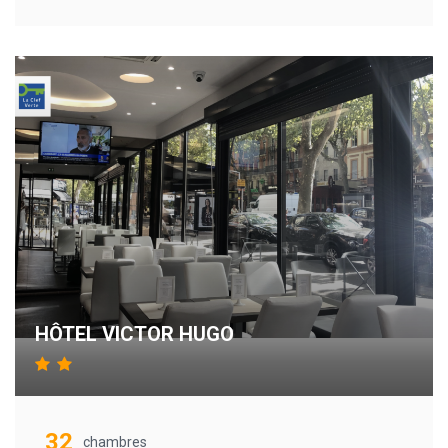
HÔTEL VICTOR HUGO
32
chambres