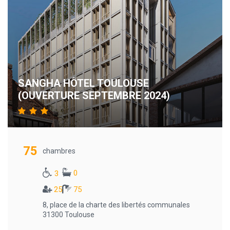
SANGHA HÔTEL TOULOUSE
(OUVERTURE SEPTEMBRE 2024)
75
chambres
0
3
25
75
8, place de la charte des libertés communales
31300 Toulouse