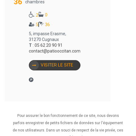
36
chambres
0
2
5
36
5, impasse Erasme,
31270 Cugnaux
T
:
05 62 20 90 91
contact@patiooccitan.com
VISITER LE SITE
Pour assurer le bon fonctionnement de ce site, nous devons
1
2
•••
6
parfois enregistrer de petits fichiers de données sur l'équipement
de nos utilisateurs. Dans un souci de respect de la vie privée, ces