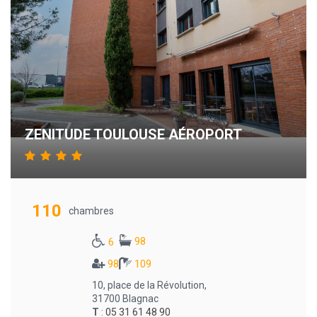
ZENITUDE TOULOUSE AÉROPORT
110
chambres
98
6
98
109
10, place de la Révolution,
31700 Blagnac
T
:
05 31 61 48 90