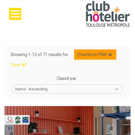
Showing 1-12 of 71 results for
Chambres PMR
Clear All
Classé par :
Name - Ascending