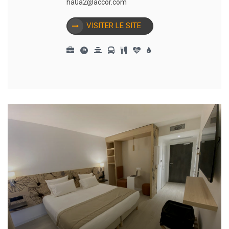
ha0a2@accor.com
VISITER LE SITE