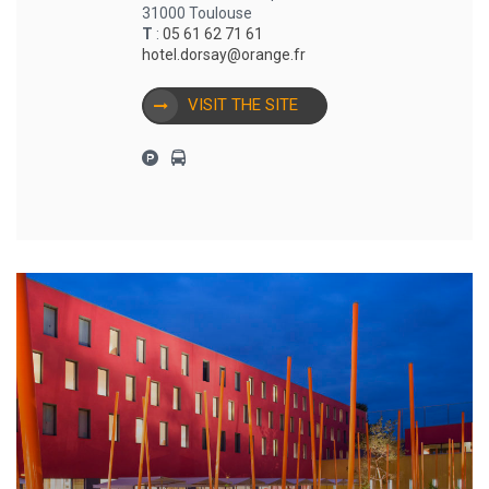
31000 Toulouse
T
:
05 61 62 71 61
hotel.dorsay@orange.fr
VISIT THE SITE