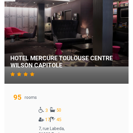
HOTEL MERCURE TOULOUSE CENTRE
WILSON CAPITOLE
95
rooms
50
3
17
45
7, rue Labeda,