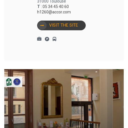
31000 Toulouse
T
:
05 34 45 40 60
h1260@accor.com
VISIT THE SITE