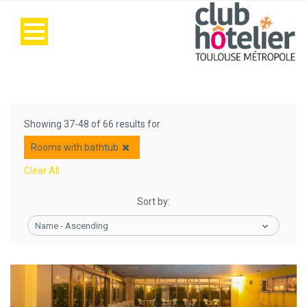
Showing 37-48 of 66 results for
Rooms with bathtub
Clear All
Sort by:
Name - Ascending