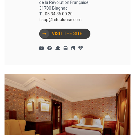
de la Révolution Française,
31700 Blagnac
T
:
05 34 36 00 20
tlsap@hitoulouse.com
VISIT THE SITE