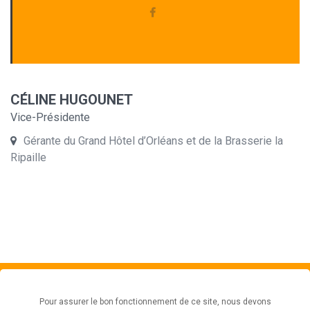
CÉLINE HUGOUNET
Vice-Présidente
Gérante du Grand Hôtel d’Orléans et de la Brasserie la
Ripaille
Exploore
Subscribe
to get latest offers and
Pour assurer le bon fonctionnement de ce site, nous devons