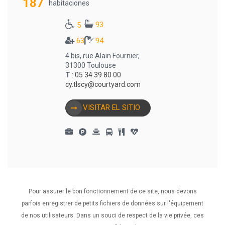
187
habitaciones
93
5
63
94
4 bis, rue Alain Fournier,
31300 Toulouse
T
:
05 34 39 80 00
cy.tlscy@courtyard.com
VISITAR EL SITIO
Pour assurer le bon fonctionnement de ce site, nous devons
1
2
3
•••
6
parfois enregistrer de petits fichiers de données sur l'équipement
de nos utilisateurs. Dans un souci de respect de la vie privée, ces