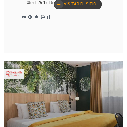
T
:
05 61 76 15 15
VISITAR EL SITIO