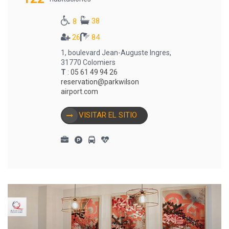
38
8
26
84
1, boulevard Jean-Auguste Ingres,
31770 Colomiers
T
:
05 61 49 94 26
reservation@parkwilson
airport.com
VISITAR EL SITIO