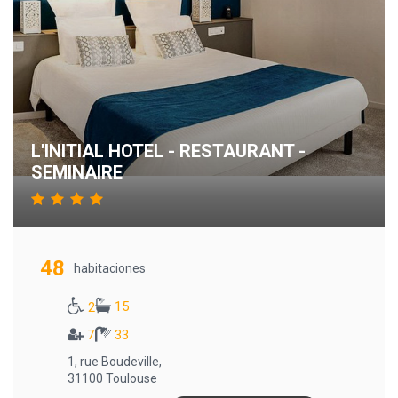
L'INITIAL HOTEL - RESTAURANT -
SEMINAIRE
48
habitaciones
15
2
7
33
1, rue Boudeville,
31100 Toulouse