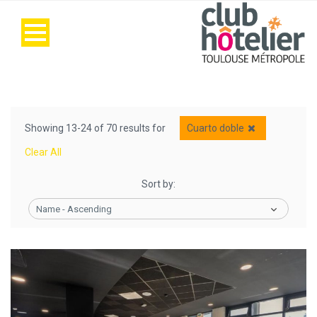
Showing 13-24 of 70 results for
Cuarto doble
Clear All
Sort by:
Name - Ascending