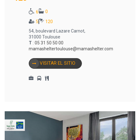
0
6
5
120
54, boulevard Lazare Carnot,
31000 Toulouse
T
:
05 31 50 50 00
mamasheltertoulouse@mamashelter.com
VISITAR EL SITIO