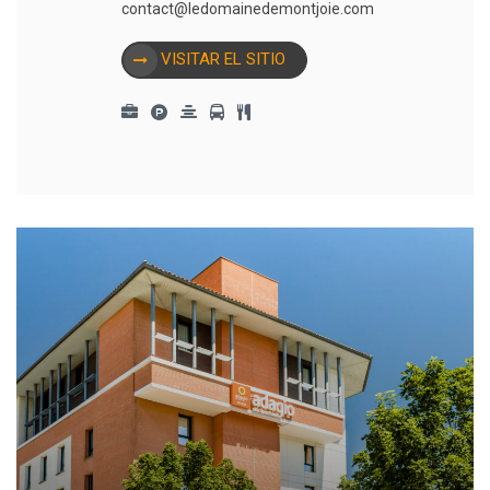
contact@ledomainedemontjoie.com
VISITAR EL SITIO