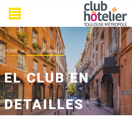
HOME
EL CLUB EN DETAILLES
EL CLUB EN
DETAILLES