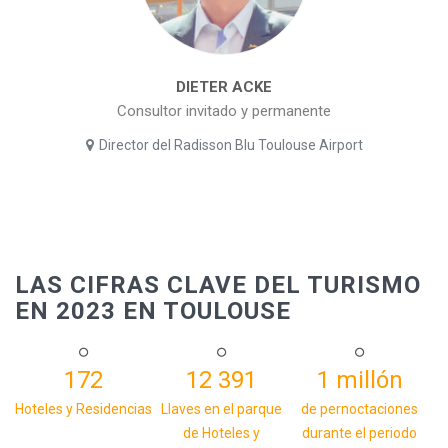
DIETER ACKE
Consultor invitado y permanente
Director del Radisson Blu Toulouse Airport
LAS CIFRAS CLAVE DEL TURISMO
EN 2023 EN TOULOUSE
172
12 391
1 millón
Hoteles y Residencias
Llaves en el parque
de pernoctaciones
de Hoteles y
durante el periodo