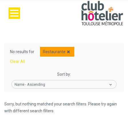
No results for
Restaurante
Clear All
Sort by:
Name - Ascending
Sorry, but nothing matched your search filters. Please try again
with different search filters.