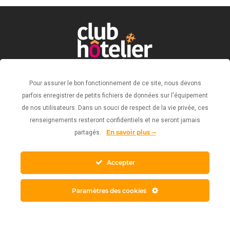
Pour assurer le bon fonctionnement de ce site, nous devons
parfois enregistrer de petits fichiers de données sur l'équipement
Politique de confidentialité
de nos utilisateurs. Dans un souci de respect de la vie privée, ces
Mentions légales
renseignements resteront confidentiels et ne seront jamais
Conception web : ©Agence PGO
En savoir plus
partagés.
©Club Hôtelier Toulouse Métropole - 2023
Accepter
Paramètres des cookies