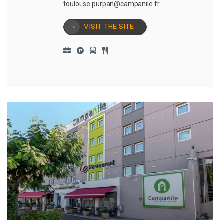
toulouse.purpan@campanile.fr
VISIT THE SITE