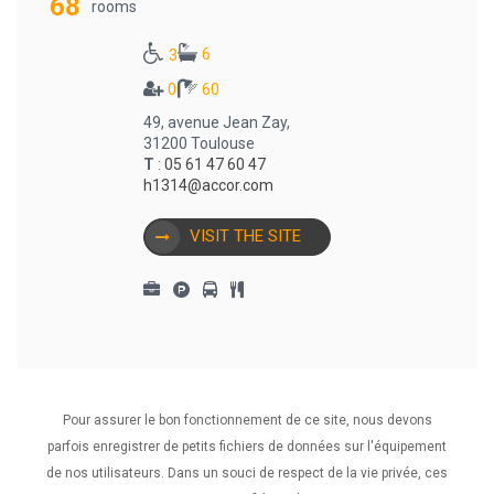
68
rooms
6
3
0
60
49, avenue Jean Zay,
31200 Toulouse
T
:
05 61 47 60 47
h1314@accor.com
VISIT THE SITE
Pour assurer le bon fonctionnement de ce site, nous devons
1
2
parfois enregistrer de petits fichiers de données sur l'équipement
de nos utilisateurs. Dans un souci de respect de la vie privée, ces