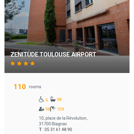
ZENITUDE TOULOUSE AIRPORT
110
rooms
98
6
98
109
10, place de la Révolution,
31700 Blagnac
T
:
05 31 61 48 90