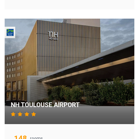
NH TOULOUSE AIRPORT
148
rooms