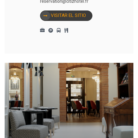
reservation@citizhotel.fr
VISITAR EL SITIO