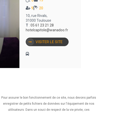
13
0
9
20
10, rue Rivals,
31000 Toulouse
T
:
05 61 23 21 28
hotelcapitole@wanadoo.fr
VISITER LE SITE
Pour assurer le bon fonctionnement de ce site, nous devons parfois
enregistrer de petits fichiers de données sur l'équipement de nos
utilisateurs. Dans un souci de respect de la vie privée, ces