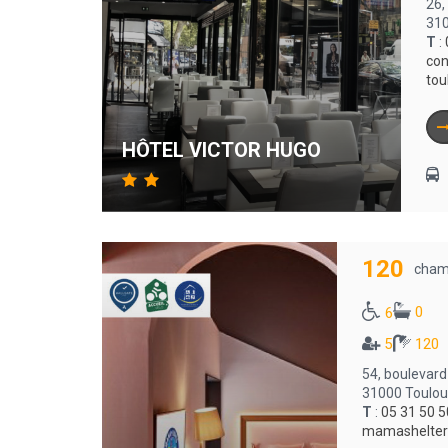
26,
310
T
:
con
tou
HÔTEL VICTOR HUGO
120
cham
0
6
5
120
54, boulevard
31000 Toulo
T
:
05 31 50 5
mamashelter