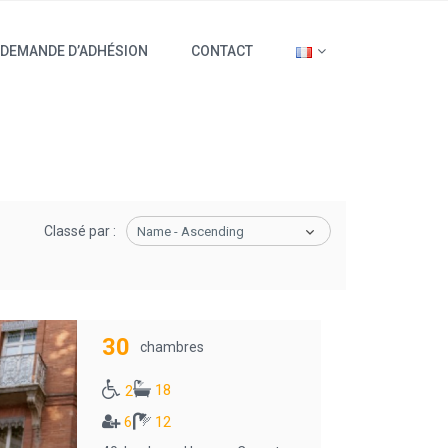
DEMANDE D’ADHÉSION
CONTACT
Classé par :
Name - Ascending
30
chambres
18
2
6
12