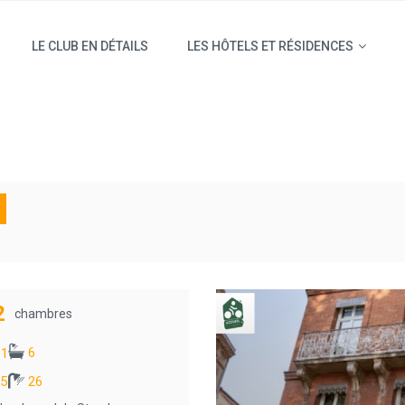
LE CLUB EN DÉTAILS
LES HÔTELS ET RÉSIDENCES
2
chambres
6
1
5
26