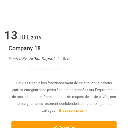
13
JUIL
2016
Company 18
Posted By :
Arthur Dupont
/
0
Share To :
Pour assurer le bon fonctionnement de ce site, nous devons
parfois enregistrer de petits fichiers de données sur l'équipement
de nos utilisateurs. Dans un souci de respect de la vie privée, ces
renseignements resteront confidentiels et ne seront jamais
En savoir plus
partagés.
Accepter