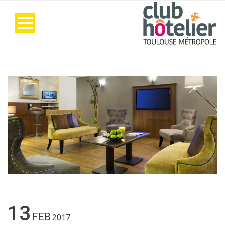
13
FEB
2017