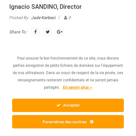
Ignacio SANDINO, Director
Posted By :
Jade Kerbeci
/
0
Share To :
Being a Club member creates a synergy between colleagues
and enables information exchanges.
Pour assurer le bon fonctionnement de ce site, nous devons
parfois enregistrer de petits fichiers de données sur l'équipement
de nos utilisateurs. Dans un souci de respect de la vie privée, ces
renseignements resteront confidentiels et ne seront jamais
En savoir plus
partagés.
Accepter
Paramètres des cookies