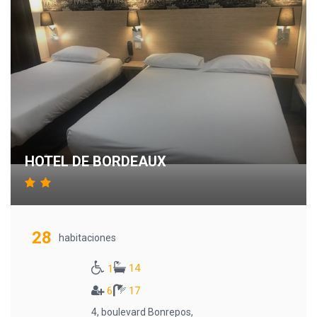
HOTEL DE BORDEAUX
28
habitaciones
14
1
6
17
4, boulevard Bonrepos,