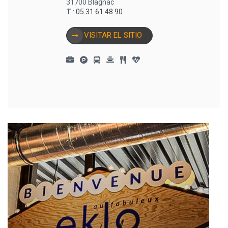
31700 Blagnac
T
:
05 31 61 48 90
VISITAR EL SITIO