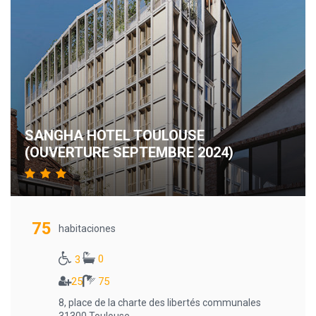
SANGHA HOTEL TOULOUSE
(OUVERTURE SEPTEMBRE 2024)
75
habitaciones
0
3
25
75
8, place de la charte des libertés communales
31300 Toulouse