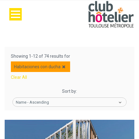
Showing 1-12 of 74 results for
Habitaciones con ducha
Clear All
Sort by:
Name - Ascending