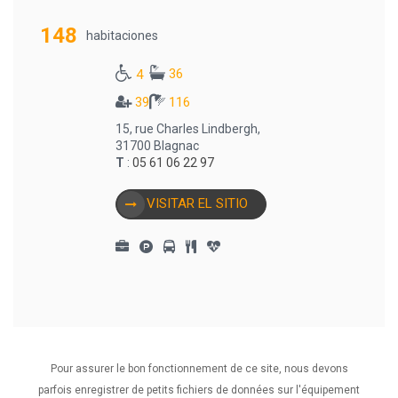
148
habitaciones
36
4
39
116
15, rue Charles Lindbergh,
31700 Blagnac
T
:
05 61 06 22 97
VISITAR EL SITIO
Pour assurer le bon fonctionnement de ce site, nous devons
1
2
•••
7
parfois enregistrer de petits fichiers de données sur l'équipement