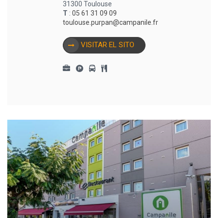
31300 Toulouse
T
:
05 61 31 09 09
toulouse.purpan@campanile.fr
VISITAR EL SITO