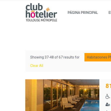
PÁGINA PRINCIPAL
E
Showing 37-48 of 67 results for
Habitaciones 
Clear All
8