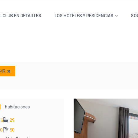
L CLUB EN DETAILLES
LOS HOTELES Y RESIDENCIAS
SOL
PMR
1
habitaciones
29
5
0
50