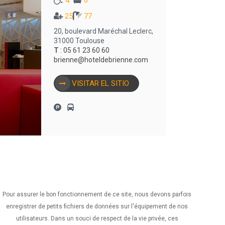
0
4
25
77
20, boulevard Maréchal Leclerc,
31000 Toulouse
T
:
05 61 23 60 60
brienne@hoteldebrienne.com
VISITAR EL SITIO
Pour assurer le bon fonctionnement de ce site, nous devons parfois
enregistrer de petits fichiers de données sur l'équipement de nos
utilisateurs. Dans un souci de respect de la vie privée, ces