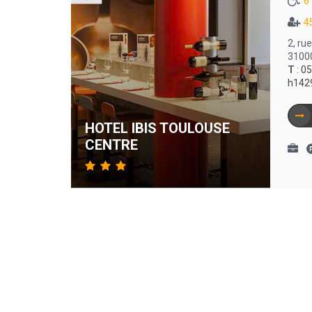
6
4
2, rue
3100
T
:
05
h142
HOTEL IBIS TOULOUSE
CENTRE