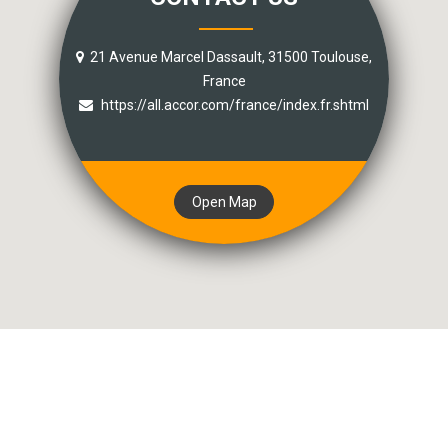
21 Avenue Marcel Dassault, 31500 Toulouse,
France
https://all.accor.com/france/index.fr.shtml
Open Map