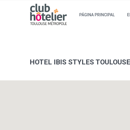
PÁGINA PRINCIPAL
E
HOTEL IBIS STYLES TOULOUSE