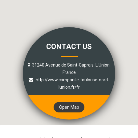
CONTACT US
31240 Avenue de Saint-Caprais, L'Union,
France
http://www.campanile-toulouse-nord-
lunion.fr/fr
Open Map