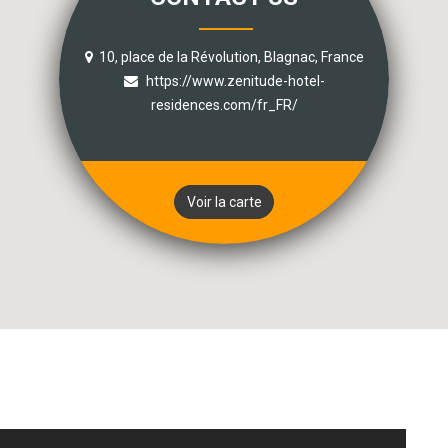
10, place de la Révolution, Blagnac, France
https://www.zenitude-hotel-
residences.com/fr_FR/
Voir la carte